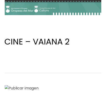
6 de marzo de 2026
CINE – VAIANA 2
Cine
Cultura