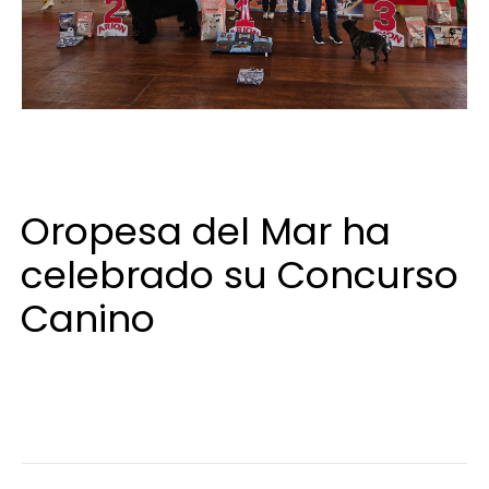
29 de enero de 2024
Oropesa del Mar ha
celebrado su Concurso
Canino
Concurso Canino Oropesa del Mar