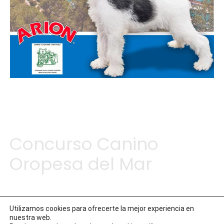
18 de enero de 2024
Concurso Canino
Oropesa del Mar
Concurso Canino Oropesa del Mar
Utilizamos cookies para ofrecerte la mejor experiencia en
nuestra web.