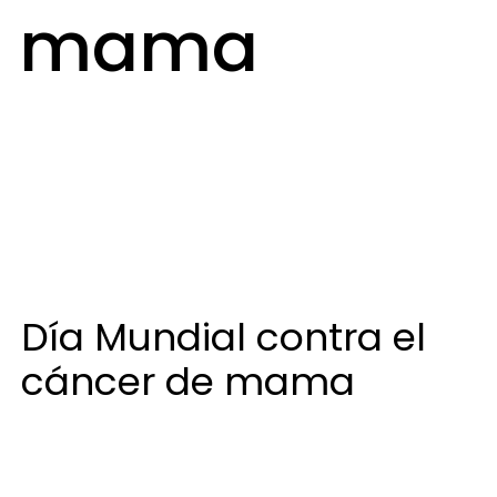
mama
20 de octubre de 2023
Día Mundial contra el
cáncer de mama
Día Mundial contra el cáncer de mama