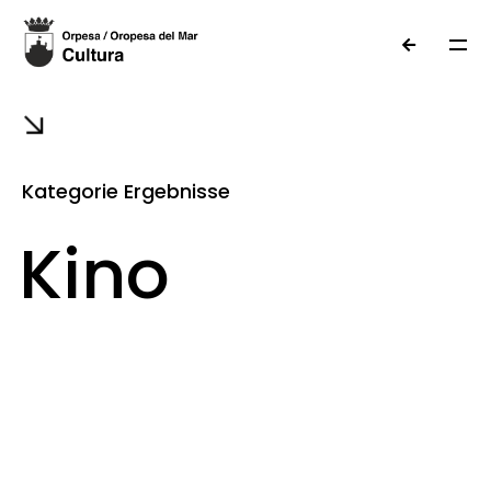
Kategorie Ergebnisse
Kino