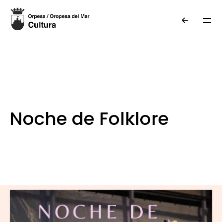
7 de agosto de 2025
Noche de Folklore
Escuela de Danzas de Oropesa del Mar