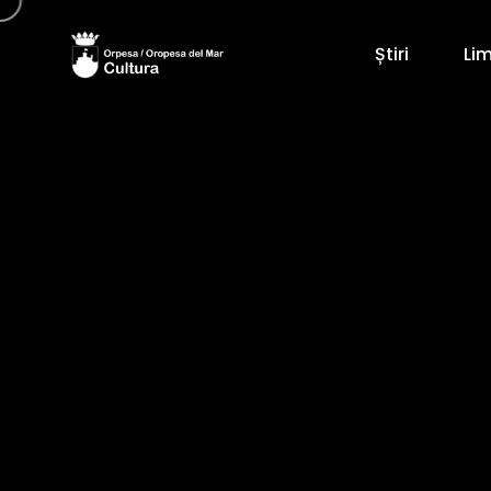
Știri
Li