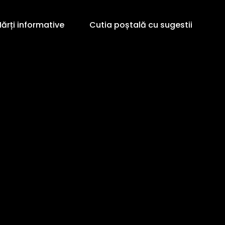
ărți informative
Cutia poștală cu sugestii