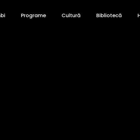
mbi
Programe
Cultură
Bibliotecă
H