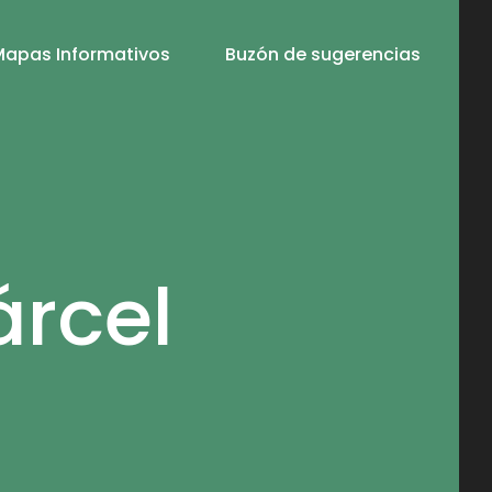
Mapas Informativos
Buzón de sugerencias
árcel