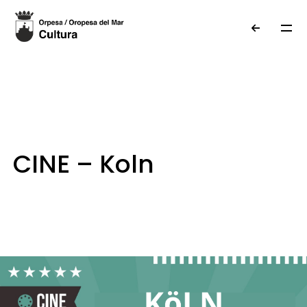
29 de April de 2026
CINE – Koln
Cinema
Culture