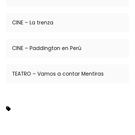
CINE – La trenza
CINE – Paddington en Perú
TEATRO – Vamos a contar Mentiras
Tags:
cinema
cine oropesa